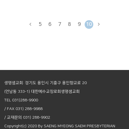
5
6
7
8
9
10
생명샘교회: 경기도 용인시 기흥구 용인향교로 20
(언남동 333-1) 대한예수교장로회생명샘교회
TEL 031)288-9900
/ FAX 031) 288-9988
/ 교재문의 031) 288-9902
Copyright(c) 2020 By SAENG MYEONG SAEM PRESBYTERIAN