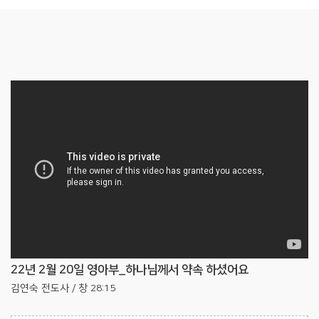
22년 2월 20일 영아부_하나님께서 약속 하셨어요
김연숙 전도사 / 창 28:15