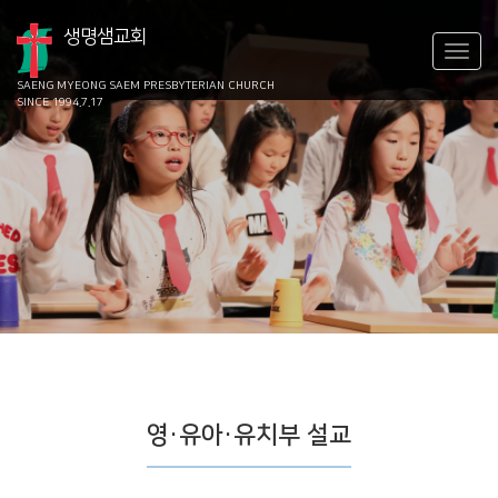
생명샘교회
SAENG MYEONG SAEM
PRESBYTERIAN CHURCH
SINCE 1994.7.17
영·유아·유치부 설교