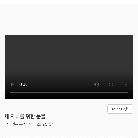
MP3 다운
네 자녀를 위한 눈물
정 장복 목사 / 눅 23:26-31