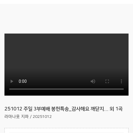
251012 주일 3부예배 봉헌특송_감사해요 깨닫지... 외 1곡
라마나욧 지파 / 20251012