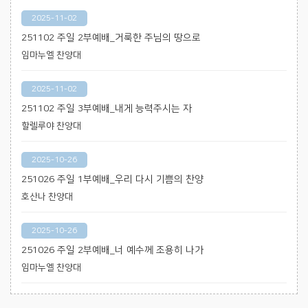
2025-11-02
251102 주일 2부예배_거룩한 주님의 땅으로
임마누엘 찬양대
2025-11-02
251102 주일 3부예배_내게 능력주시는 자
할렐루야 찬양대
2025-10-26
251026 주일 1부예배_우리 다시 기쁨의 찬양
호산나 찬양대
2025-10-26
251026 주일 2부예배_너 예수께 조용히 나가
임마누엘 찬양대