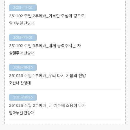
2025-11-02
251102 주일 2부예배_거룩한 주님의 땅으로
임마누엘 찬양대
2025-11-02
251102 주일 3부예배_내게 능력주시는 자
할렐루야 찬양대
2025-10-26
251026 주일 1부예배_우리 다시 기쁨의 찬양
호산나 찬양대
2025-10-26
251026 주일 2부예배_너 예수께 조용히 나가
임마누엘 찬양대