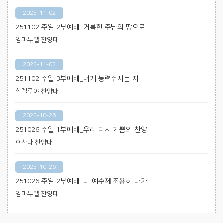
2025-11-02
251102 주일 2부예배_거룩한 주님의 땅으로
임마누엘 찬양대
2025-11-02
251102 주일 3부예배_내게 능력주시는 자
할렐루야 찬양대
2025-10-26
251026 주일 1부예배_우리 다시 기쁨의 찬양
호산나 찬양대
2025-10-26
251026 주일 2부예배_너 예수께 조용히 나가
임마누엘 찬양대