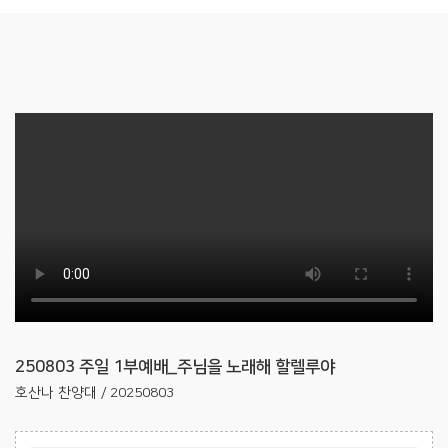
250803 주일 1부예배_주님을 노래해 할렐루야
호산나 찬양대 / 20250803