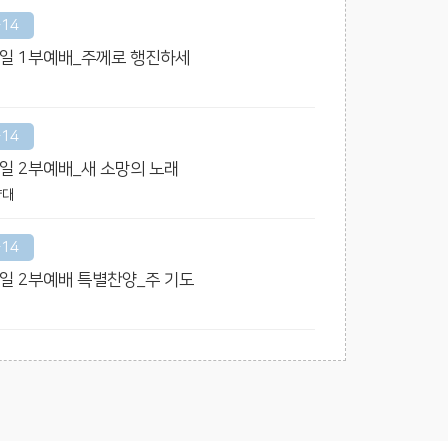
-14
 주일 1부예배_주께로 행진하세
대
-14
주일 2부예배_새 소망의 노래
양대
-14
주일 2부예배 특별찬양_주 기도