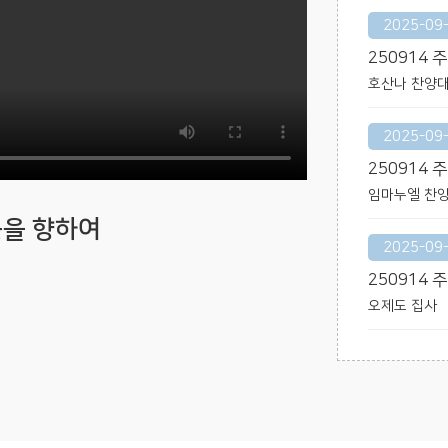
2025-09
250914
호산나 찬양
2025-09
250914 
임마누엘 찬
곳을 향하여
2025-09
250914 
오제도 집사