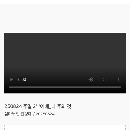
250824 주일 2부예배_나 주의 것
임마누엘 찬양대 / 20250824