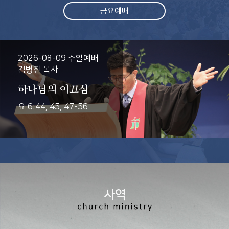
금요예배
2026-08-09 주일예배
김병진 목사
하나님의 이끄심
요 6:44, 45, 47-56