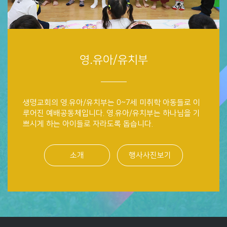
영.유아/유치부
생명교회의 영.유아/유치부는 0~7세 미취학 아동들로 이
루어진 예배공동체입니다. 영.유아/유치부는 하나님을 기
쁘시게 하는 아이들로 자라도록 돕습니다.
소개
행사사진보기