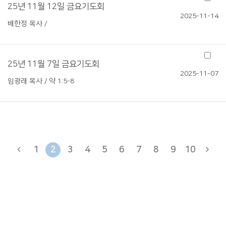
25년 11월 12일 금요기도회
2025-11-14
배한정 목사 /
25년 11월 7일 금요기도회
2025-11-07
임광래 목사 / 약 1:5-8
1
2
3
4
5
6
7
8
9
10