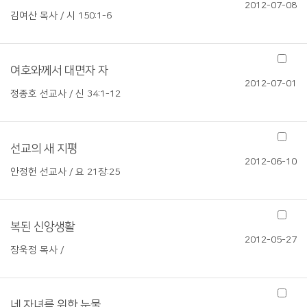
2012-07-08
김여산 목사 / 시 150:1-6
여호와께서 대면자 자
2012-07-01
정종호 선교사 / 신 34:1-12
선교의 새 지평
2012-06-10
안정헌 선교사 / 요 21장:25
복된 신앙생활
2012-05-27
장욱정 목사 /
네 자녀를 위한 눈물