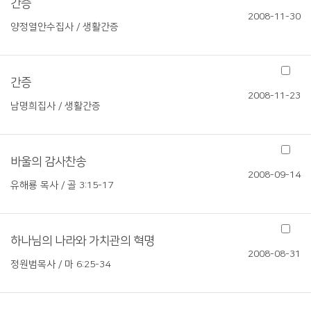
간증
2008-11-30
양정열안수집사 / 생활간증
간증
2008-11-23
남명희집사 / 생활간증
바울의 감사찬송
2008-09-14
유해룡 목사 / 골 3:15-17
하나님의 나라와 가치관의 혁명
2008-08-31
정원범목사 / 마 6:25-34