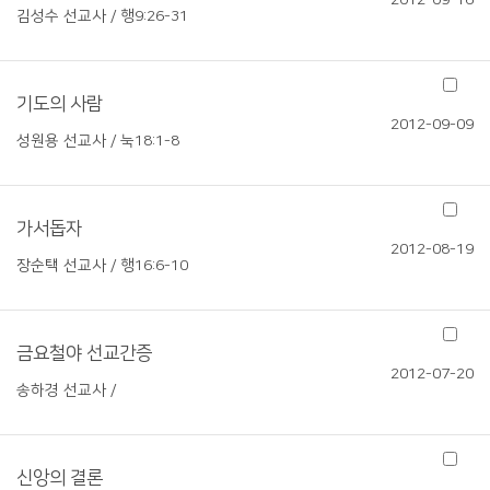
2012-09-16
김성수 선교사 / 행9:26-31
기도의 사람
2012-09-09
성원용 선교사 / 눅18:1-8
가서돕자
2012-08-19
장순택 선교사 / 행16:6-10
금요철야 선교간증
2012-07-20
송하경 선교사 /
신앙의 결론