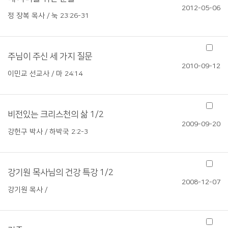
2012-05-06
정 장복 목사 / 눅 23:26-31
주님이 주신 세 가지 질문
2010-09-12
이민교 선교사 / 마 24:14
비전있는 크리스천의 삶 1/2
2009-09-20
강헌구 박사 / 하박국 2:2-3
강기원 목사님의 건강 특강 1/2
2008-12-07
강기원 목사 /