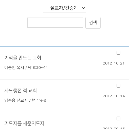
검색
기적을 만드는 교회
2012-10-21
이순환 목사 / 막 6:30~44
사도행전 적 교회
2012-10-14
임종웅 선교사 / 행 1:4-8
기도자를 세운지도자