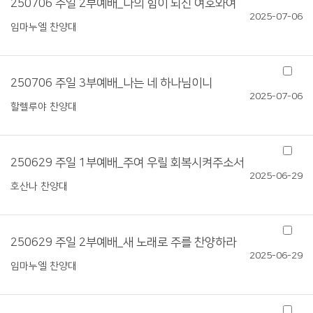
250706 주일 2부예배_나의 힘이 되신 여호와여
2025-07-06
임마누엘 찬양대
250706 주일 3부예배_나는 네 하나님이니
2025-07-06
할렐루야 찬양대
250629 주일 1부예배_주여 우릴 회복시켜주소서
2025-06-29
호산나 찬양대
250629 주일 2부예배_새 노래로 주를 찬양하라
2025-06-29
임마누엘 찬양대