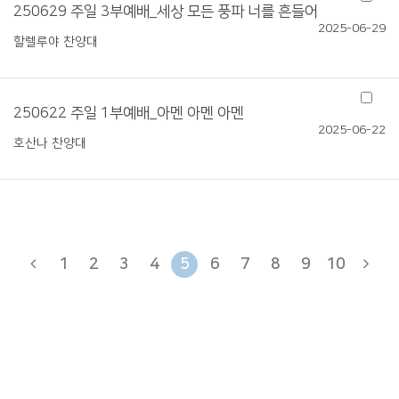
250629 주일 3부예배_세상 모든 풍파 너를 흔들어
2025-06-29
할렐루야 찬양대
250622 주일 1부예배_아멘 아멘 아멘
2025-06-22
호산나 찬양대
1
2
3
4
5
6
7
8
9
10