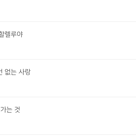
 할렐루야
건 없는 사랑
 가는 것