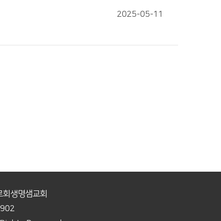
2025-05-11
장로회생명샘교회
9902