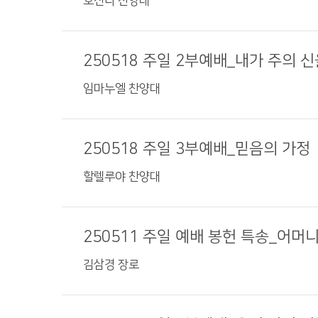
호산나 찬양대
250518 주일 2부예배_내가 주의 
임마누엘 찬양대
250518 주일 3부예배_믿음의 가정
할렐루야 찬양대
250511 주일 예배 봉헌 특송_어머
김삼경 장로