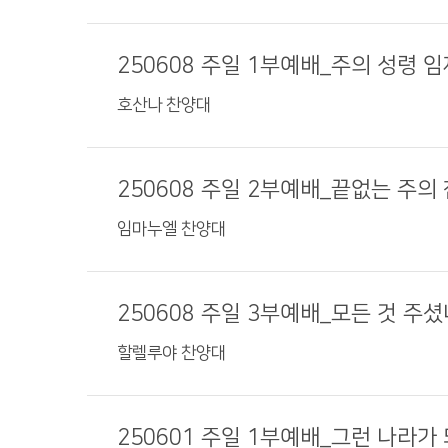
250608 주일 1부예배_주의 성령 
호산나 찬양대
250608 주일 2부예배_끝없는 주의
임마누엘 찬양대
250608 주일 3부예배_모든 것 주셨
할렐루야 찬양대
250601 주일 1부예배_그런 나라가