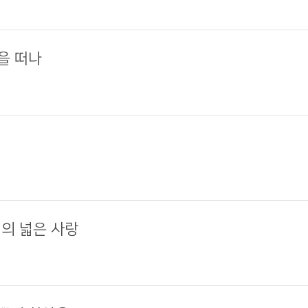
신을 떠나
니의 넓은 사랑