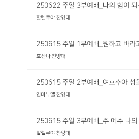
250622 주일 3부예배_나의 힘이 
할렐루야 찬양대
250615 주일 1부예배_원하고 바
호산나 찬양대
250615 주일 2부예배_여호수아 성
임마누엘 찬양대
250615 주일 3부예배_주 예수 나의
할렐루야 찬양대