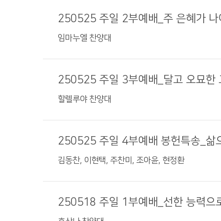
250525 주일 2부예배_주 은혜가 
임마누엘 찬양대
250525 주일 3부예배_달고 오묘한
할렐루야 찬양대
250525 주일 4부예배 봉헌특송_삶
김동찬, 이현택, 주찬미, 조아윤, 현정환
250518 주일 1부예배_선한 능력으