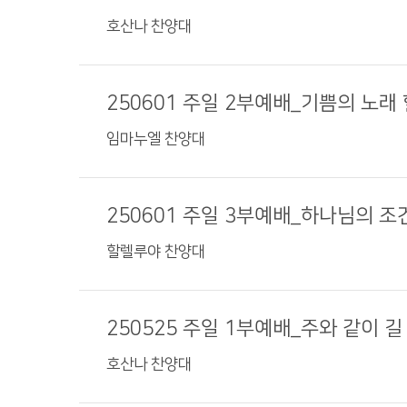
호산나 찬양대
250601 주일 2부예배_기쁨의 노래
임마누엘 찬양대
250601 주일 3부예배_하나님의 조
할렐루야 찬양대
250525 주일 1부예배_주와 같이 길
호산나 찬양대