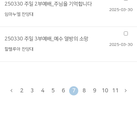
250330 주일 2부예배_주님을 기억합니다
2025-03-30
임마누엘 찬양대
250330 주일 3부예배_예수 열방의 소망
2025-03-30
할렐루야 찬양대
2
3
4
5
6
7
8
9
10
11