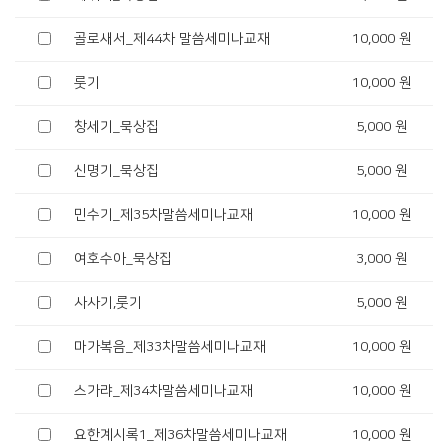
골로새서_제44차 말씀세미나교재
10,000 원
룻기
10,000 원
창세기_묵상집
5,000 원
신명기_묵상집
5,000 원
민수기_제35차말씀세미나교재
10,000 원
여호수아_묵상집
3,000 원
사사기,룻기
5,000 원
마가복음_제33차말씀세미나교재
10,000 원
스가랴_제34차말씀세미나교재
10,000 원
요한계시록1_제36차말씀세미나교재
10,000 원