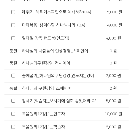
레위기_레위기스피릿으로 예배하라(QA)
15,000 원
마태복음_섬겨야할 하나님나라-(QA)
14,000 원
일대일 양육 핸드북(인도자)
4,000 원
품절
하나님의 사람들의 인생경영_스페인어
0 원
품절
하나님의구원경영_러시아어
0 원
출애굽기_하나님의구원경영(인도자)_영어
7,000 원
품절
하나님의 구원경영_스페인어
0 원
창세기(학습자)_보시기에 심히 좋았더라 02
8,000 원
복음원리12강[1]_인도자
10,000 원
복음원리12강[1]_학습자
6,000 원