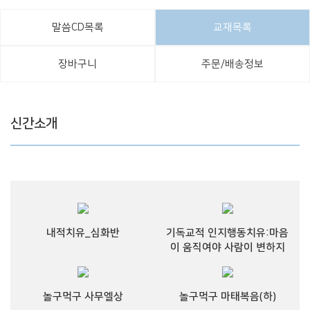
말씀CD목록
교재목록
장바구니
주문/배송정보
신간소개
내적치유_심화반
기독교적 인지행동치유:마음
이 움직여야 사람이 변하지
놀구먹구 사무엘상
놀구먹구 마태복음(하)