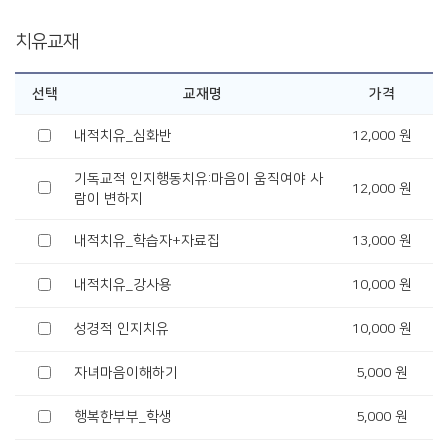
치유교재
선택
교재명
가격
내적치유_심화반
12,000 원
기독교적 인지행동치유:마음이 움직여야 사
12,000 원
람이 변하지
내적치유_학습자+자료집
13,000 원
내적치유_강사용
10,000 원
성경적 인지치유
10,000 원
자녀마음이해하기
5,000 원
행복한부부_학생
5,000 원