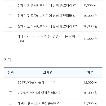
창세기(학습자)_보시기에 심히 좋았더라 01
8,000 원
창세기(인도자)_보시기에 심히 좋았더라 01
10,000 원
창세기(인도자)_보시기에 심히 좋았더라 02
10,000 원
에베소서_그리스도의 몸, 영광스러운 교회
14,000 원
(QA)
기타
선택
교재명
가격
2017우리들의 출애굽이야기
12,000 원
마아타호세브(네 생각은 어때?)
10,000 원
레위기 설교집_거룩을훈련하라
15,000 원