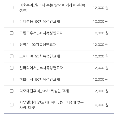
여호수아_일어나 주는 땅으로 가라!(89차목
12,000 원
성연)
마태복음_90차목성연교재
10,000 원
고린도후서_91차목성연교재
10,000 원
신명기_92차목성연교재
12,000 원
느헤미야_93차목성연교재
10,000 원
갈라디아서_94차목성연교재
12,000 원
히브리서_96차목성연교재
12,000 원
디모데전후서_98차 목성연 교재
12,000 원
사무엘상하(인도자)_하나님의 마음에 맞는
10,000 원
사람, 다윗