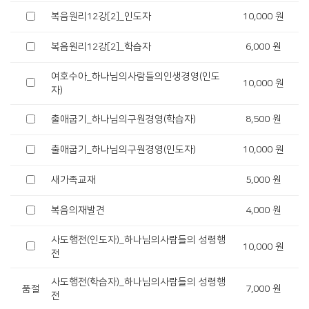
복음원리12강[2]_인도자
10,000 원
복음원리12강[2]_학습자
6,000 원
여호수아_하나님의사람들의인생경영(인도
10,000 원
자)
출애굽기_하나님의구원경영(학습자)
8,500 원
출애굽기_하나님의구원경영(인도자)
10,000 원
새가족교재
5,000 원
복음의재발견
4,000 원
사도행전(인도자)_하나님의사람들의 성령행
10,000 원
전
사도행전(학습자)_하나님의사람들의 성령행
품절
7,000 원
전