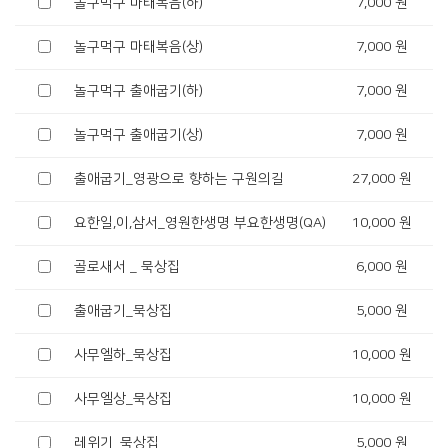
놀구먹구 마태복음(하)
7,000 원
놀구먹구 마태복음(상)
7,000 원
놀구먹구 출애굽기(하)
7,000 원
놀구먹구 출애굽기(상)
7,000 원
출애굽기_영광으로 향하는 구원의길
27,000 원
요한일,이,삼서_영원한생명 부요한생명(QA)
10,000 원
골로새서 _ 묵상집
6,000 원
출애굽기_묵상집
5,000 원
사무엘하_묵상집
10,000 원
사무엘상_묵상집
10,000 원
레위기_묵상집
5,000 원