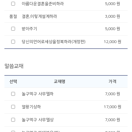
아름다운결혼을준비하라
5,000 원
품절
결혼,이렇게설계하라
3,000 원
받아주기
5,000 원
당신의언어로세상을정복하라(개정판)
12,000 원
말씀교재
선택
교재명
가격
놀구먹구 사무엘하
7,000 원
열왕기상하
17,000 원
놀구먹구 사무엘상
7,000 원