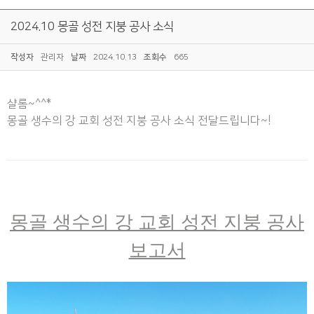
2024.10 몽골 성전 지붕 공사 소식
작성자
관리자
날짜
2024.10.13
조회수
665
샬롬~^^*
몽골 생수의 강 교회 성전 지붕 공사 소식 전달드립니다~!
몽골 생수의 강 교회 성전 지붕 공사
보고서