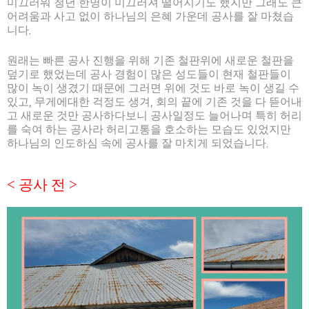
미끄러워 청년 한명이 미끄러져 떨어지기도 했지만 그래도 큰
어려움과 사고 없이 하나님의 은혜 가운데 공사를 잘 마쳤습
니다
.
원래는 빠른 공사 진행을 위해 기존 철판위에 새로운 철판을
덮기로 했었는데 공사 경험이 많은 성도들이 현재 철판들이
많이 녹이 생겼기 때문에 그러면 위에 것도 바로 녹이 생길 수
있고
,
무게에대한 걱정도 생겨
,
회의 끝에 기존 것을 다 뜯어내
고 새로운 것만 공사하다보니 공사일정도 늘어나며 특히 허리
를 숙여 하는 공사라 허리고통을 호소하는 모습도 있었지만
하나님의 인도하심 속에 공사를 잘 마치게 되었습니다
.
<
공사 전
>