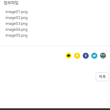
첨부파일
image01.png
image02.png
image03.png
image04.png
image05.png
목록