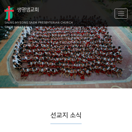
생명샘교회
SAENG MYEONG SAEM
PRESBYTERIAN CHURCH
SINCE 1994.7.17
선교지 소식