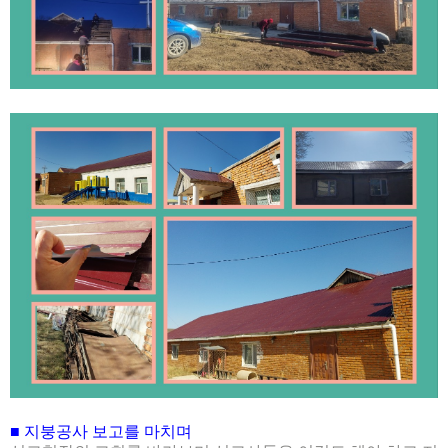
■
지붕공사 보고를 마치며