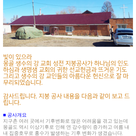
빛이 있으라
몽골 생수의 강 교회 성전 지붕공사가 하나님의 인도
하심과 생명샘 교회의 귀한 선교헌금과 뜨거운 기도
그리고 생수의 강 교인들의 아름다운 헌신으로 잘 마
무리되었습니다
.
감사드립니다
.
지붕 공사 내용을 다음과 같이 보고 드
립니다.
■
공사개요
지구촌 여러 곳에서 기후변화로 많은 어려움을 겪고 있는데
몽골도 역시 이상기후로 인해 연 강수량이 증가하고 여름 내
내 집중호우로 홍수가 발생하는 기후 변화가 생겼습니다
.