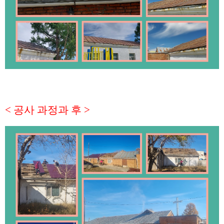
<
공사 과정과 후
>