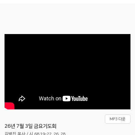
MP3 다운
26년 7월 3일 금요기도회
김병진 목사 / 시 68:19-22, 26, 28