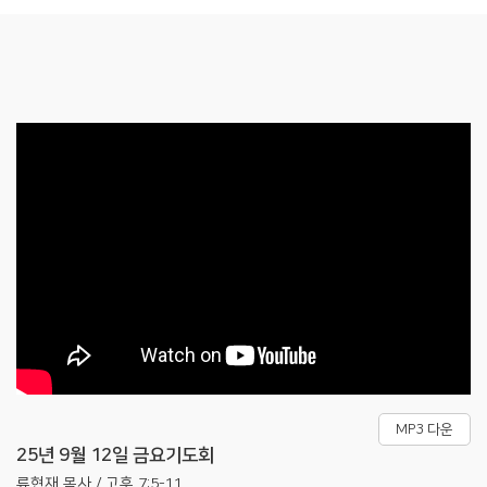
MP3 다운
25년 9월 12일 금요기도회
류현재 목사 / 고후 7:5-11