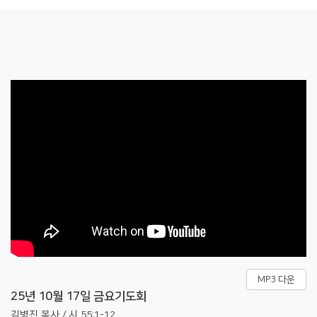
MP3 다운
25년 10월 17일 금요기도회
김병진 목사 / 시 55:1-12