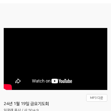
MP3 다운
24년 1월 19일 금요기도회
임광래 목사 / 사 50:4-9