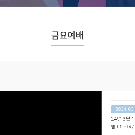
금요예배
2024-03
24년 3월 
엡 1:11-14