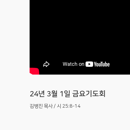
24년 3월 1일 금요기도회
김병진 목사 / 시 25:8-14