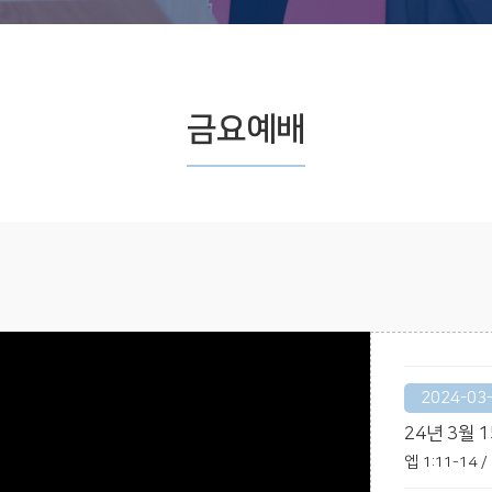
금요예배
2024-03
24년 3월 
엡 1:11-14