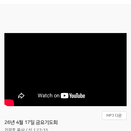
MP3 다운
26년 4월 17일 금요기도회
기경호 목사 / 신 1:27-33