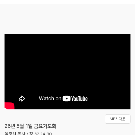
MP3 다운
26년 5월 1일 금요기도회
임광래 목사 / 창 32:24-30