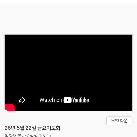
MP3 다운
26년 5월 22일 금요기도회
임광래 목사 / 삼상 7:5-11